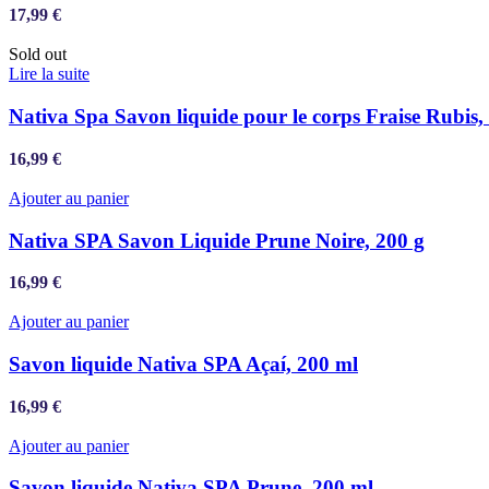
17,99
€
Sold out
Lire la suite
Nativa Spa Savon liquide pour le corps Fraise Rubis,
16,99
€
Ajouter au panier
Nativa SPA Savon Liquide Prune Noire, 200 g
16,99
€
Ajouter au panier
Savon liquide Nativa SPA Açaí, 200 ml
16,99
€
Ajouter au panier
Savon liquide Nativa SPA Prune, 200 ml