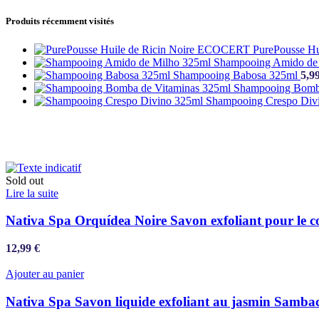
Produits récemment visités
PurePousse H
Shampooing Amido de
Shampooing Babosa 325ml
5,9
Shampooing Bomb
Shampooing Crespo Div
Sold out
Lire la suite
Nativa Spa Orquídea Noire Savon exfoliant pour le c
12,99
€
Ajouter au panier
Nativa Spa Savon liquide exfoliant au jasmin Sambac