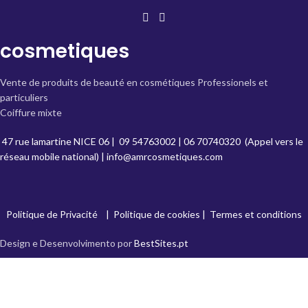
cosmetiques
Vente de produits de beauté en cosmétiques Professionels et
particuliers
Coiffure mixte
47 rue lamartine NICE 06
|
09 54763002
|
06 70740320
(Appel vers le
réseau mobile national) |
info@amrcosmetiques.com
Politique de Privacité
|
Politique de cookies
|
Termes et conditions
Design e Desenvolvimento por
BestSites.pt