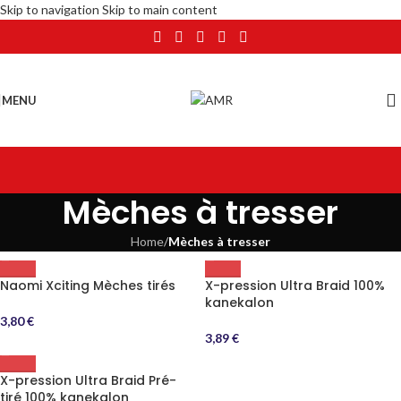
Skip to navigation
Skip to main content
MENU
Mèches à tresser
Home
/
Mèches à tresser
Naomi Xciting Mèches tirés
X-pression Ultra Braid 100%
kanekalon
3,80
€
3,89
€
X-pression Ultra Braid Pré-
tiré 100% kanekalon