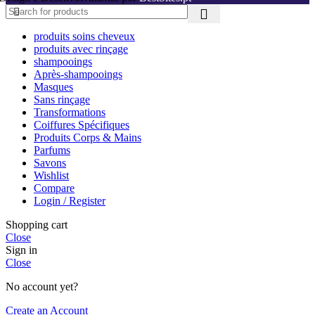
produits soins cheveux
produits avec rinçage
shampooings
Après-shampooings
Masques
Sans rinçage
Transformations
Coiffures Spécifiques
Produits Corps & Mains
Parfums
Savons
Wishlist
Compare
Login / Register
Shopping cart
Close
Sign in
Close
No account yet?
Create an Account