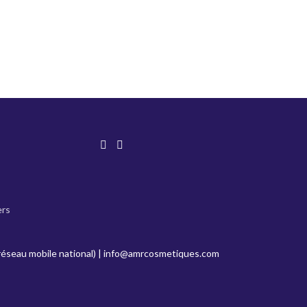
ers
réseau mobile national) |
info@amrcosmetiques.com