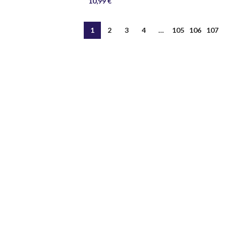
10,99
€
1
2
3
4
…
105
106
107