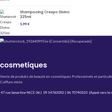
Shampooing Crespo Divino
325ml
5,99
€
cosmetiques
Vente de produits de beauté en cosmétiques Professionels et particuli
Coiffure mixte
47 rue lamartine NICE 06
|
09 54763002
|
06 70740320
(Appel vers le 