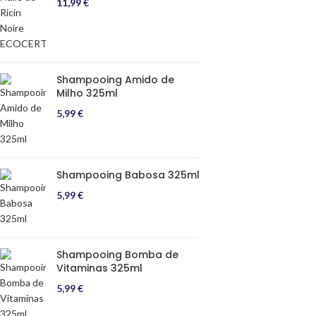
11,99
€
Shampooing Amido de
Milho 325ml
5,99
€
Shampooing Babosa 325ml
5,99
€
Shampooing Bomba de
Vitaminas 325ml
5,99
€