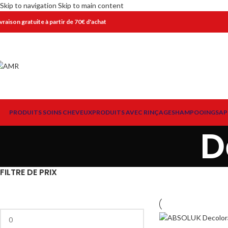
Skip to navigation
Skip to main content
ivraison gratuite à partir de 70€ d'achat
PRODUITS SOINS CHEVEUX
PRODUITS AVEC RINÇAGE
SHAMPOOINGS
AP
D
FILTRE DE PRIX