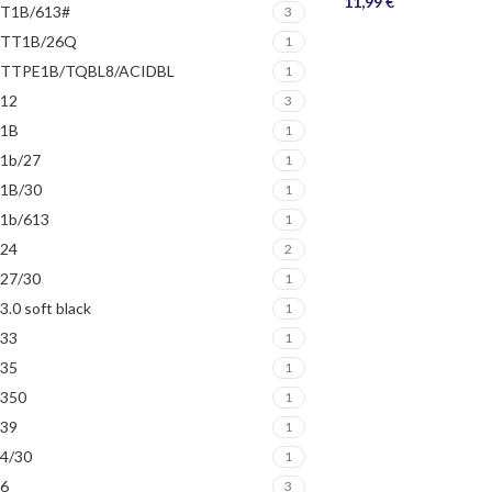
11,99
€
T1B/613#
3
TT1B/26Q
1
TTPE1B/TQBL8/ACIDBL
1
12
3
1B
1
1b/27
1
1B/30
1
1b/613
1
24
2
27/30
1
3.0 soft black
1
33
1
35
1
350
1
39
1
4/30
1
6
3