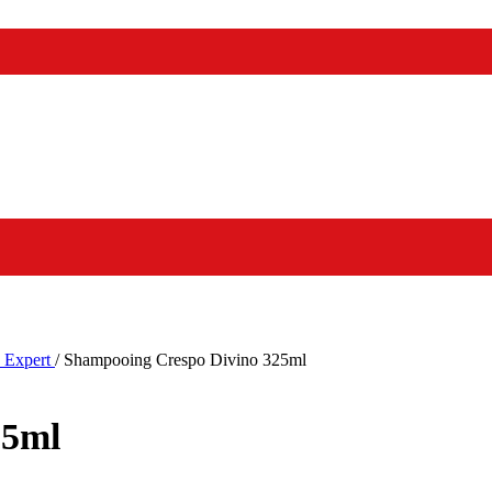
a Expert
/
Shampooing Crespo Divino 325ml
25ml