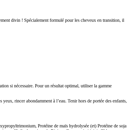
ement divin ! Spécialement formulé pour les cheveux en transition, il
 si nécessaire. Pour un résultat optimal, utiliser la gamme
eux, rincer abondamment à l’eau. Tenir hors de portée des enfants,
propyltrimonium, Protéine de maïs hydrolysée (et) Protéine de soja