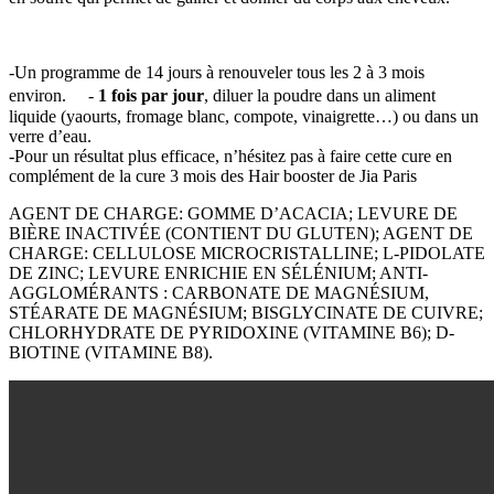
-Un programme de 14 jours à renouveler tous les 2 à 3 mois
environ. -
1 fois par jour
, diluer la poudre dans un aliment
liquide (yaourts, fromage blanc, compote, vinaigrette…) ou dans un
verre d’eau.
-Pour un résultat plus efficace, n’hésitez pas à faire cette cure en
complément de la cure 3 mois des Hair booster de Jia Paris
AGENT DE CHARGE: GOMME D’ACACIA; LEVURE DE
BIÈRE INACTIVÉE (CONTIENT DU GLUTEN); AGENT DE
CHARGE: CELLULOSE MICROCRISTALLINE; L-PIDOLATE
DE ZINC; LEVURE ENRICHIE EN SÉLÉNIUM; ANTI-
AGGLOMÉRANTS : CARBONATE DE MAGNÉSIUM,
STÉARATE DE MAGNÉSIUM; BISGLYCINATE DE CUIVRE;
CHLORHYDRATE DE PYRIDOXINE (VITAMINE B6); D-
BIOTINE (VITAMINE B8).