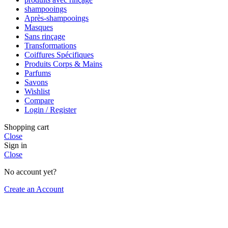
shampooings
Après-shampooings
Masques
Sans rinçage
Transformations
Coiffures Spécifiques
Produits Corps & Mains
Parfums
Savons
Wishlist
Compare
Login / Register
Shopping cart
Close
Sign in
Close
No account yet?
Create an Account