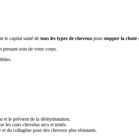
t le capital santé de
tous les types de cheveux
pour
stopper la chute
n prenant soin de votre corps.
tibles.
u et le prévient de la déshydratation.
 les cuirs chevelus secs et irrités.
ne et du collagène pour des cheveux plus résistants.