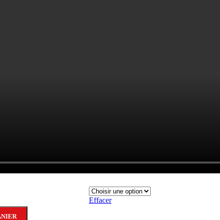
Effacer
ANIER