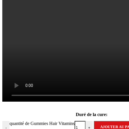
Duré de la cure:
quantité de Gummies Hair Vitamins
AJOUTER AU P
-
+