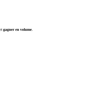
et
gagner en volume
.