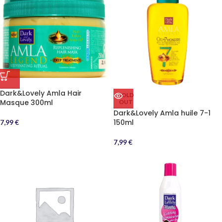
Dark&Lovely Amla Hair
SOLD
Masque 300ml
OUT
Dark&Lovely Amla huile 7-1
150ml
7,99
€
7,99
€