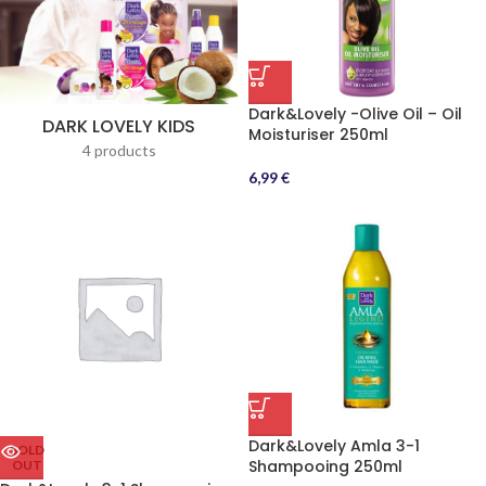
Dark&Lovely -Olive Oil – Oil
DARK LOVELY KIDS
Moisturiser 250ml
4 products
6,99
€
Dark&Lovely Amla 3-1
SOLD
Shampooing 250ml
OUT