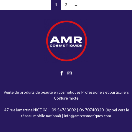
1
2
→
Vente de produits de beauté en cosmétiques Professionels et particuliers
Coiffure mixte
47 rue lamartine NICE 06
|
09 54763002
|
06 70740320
(Appel vers le
réseau mobile national) |
info@amrcosmetiques.com