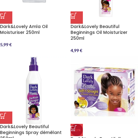
Dark&Lovely Amla Oil
Dark&Lovely Beautiful
Moisturiser 250ml
Beginnings Oil Moisturizer
250ml
5,99
€
4,99
€
Dark&Lovely Beautiful
-13%
Beginnings Spray démêlant