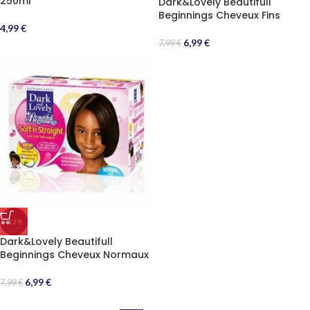
250ml
Dark&Lovely Beautifull
Beginnings Cheveux Fins
4,99
€
6,99
€
7,99
€
-13%
Dark&Lovely Beautifull
Beginnings Cheveux Normaux
6,99
€
7,99
€