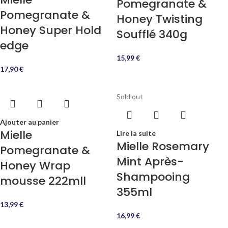
Pomegranate &
Pomegranate &
Honey Twisting
Honey Super Hold
Soufflé 340g
edge
15,99
€
17,90
€
Sold out
Ajouter au panier
Mielle
Lire la suite
Mielle Rosemary
Pomegranate &
Mint Après-
Honey Wrap
Shampooing
mousse 222mll
355ml
13,99
€
16,99
€