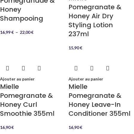
Pomegranade &
Pomegranate &
Honey
Honey Air Dry
Shampooing
Styling Lotion
237ml
16,99
€
–
22,00
€
15,90
€
Ajouter au panier
Ajouter au panier
Mielle
Mielle
Pomegranate &
Pomegranate &
Honey Curl
Honey Leave-In
Smoothie 355ml
Conditioner 355ml
16,90
€
16,90
€