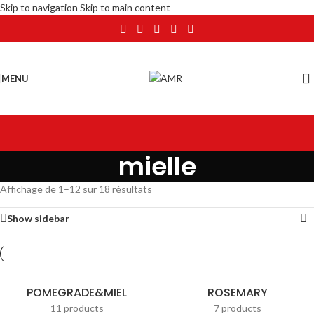
Skip to navigation
Skip to main content
MENU
mielle
Affichage de 1–12 sur 18 résultats
Show sidebar
POMEGRADE&MIEL
ROSEMARY
11 products
7 products