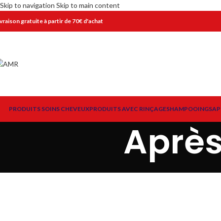
Skip to navigation
Skip to main content
ivraison gratuite à partir de 70€ d'achat
PRODUITS SOINS CHEVEUX
PRODUITS AVEC RINÇAGE
SHAMPOOINGS
AP
Aprè
FAITES VOTRE CHOIX