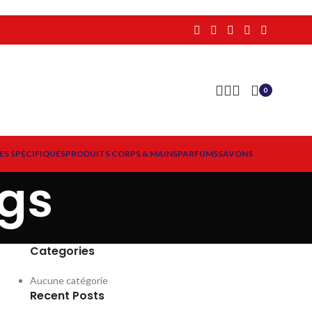
0
ES SPÉCIFIQUES
PRODUITS CORPS & MAINS
PARFUMS
SAVONS
gs
Categories
Aucune catégorie
Recent Posts