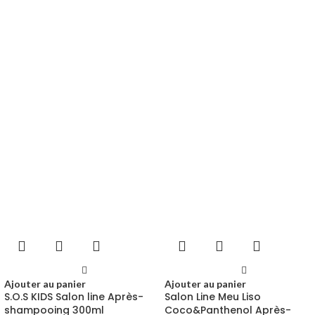
Ajouter au panier
Ajouter au panier
S.O.S KIDS Salon line Après-
Salon Line Meu Liso
shampooing 300ml
Coco&Panthenol Après-