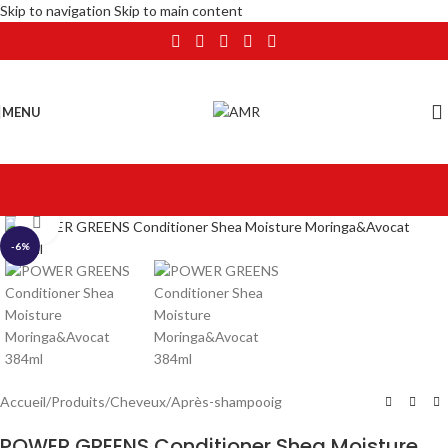
Skip to navigation
Skip to main content
MENU
Click to enlarge
-6%
Accueil
/
Produits
/
Cheveux
/
Après-shampooig
POWER GREENS Conditioner Shea Moisture