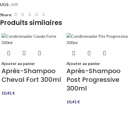
UGS :
409
Share:
Produits similaires
Ajouter au panier
Ajouter au panier
Après-Shampoo
Après-Shampoo
Cheval Fort 300ml
Post Progressive
300ml
10,41
€
10,41
€