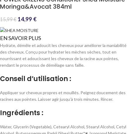
Moringa&Avocat 384ml
14,99
€
15,99
€
EN SAVOIR PLUS
Hydrate, démêle et adoucit les cheveux pour améliorer la maniabilité
des cheveux. Conçu pour hydrater les mèches sèches, tout en
nourrissant et adoucissant les cheveux de la racine aux pointes,
rendant le processus de démêlage sans faille.
Conseil d’utilisation :
Appliquer sur cheveux propres et mouillés. Peignez doucement des
racines aux pointes. Laisser agir jusqu’à trois minutes. Rincer.
Ingrédients :
Water, Glycerin (Vegetable), Cetearyl Alcohol, Stearyl Alcohol, Cetyl
Alcohol, Butyrospermum Parkii (Shea) Butter*♥, Isopropyl Myristate,