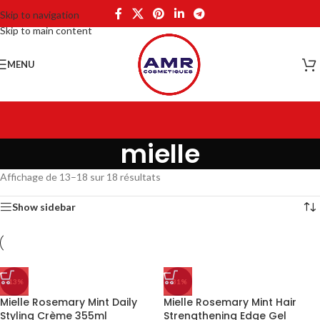
Skip to navigation
Skip to main content
MENU
mielle
Affichage de 13–18 sur 18 résultats
Show sidebar
-13%
-31%
Mielle Rosemary Mint Daily
Mielle Rosemary Mint Hair
Styling Crème 355ml
Strengthening Edge Gel