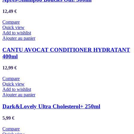
12,49
€
Compare
Quick view
Add to wishlist
Ajouter au panier
CANTU AVOCAT CONDITIONER HYDRATANT
400ml
12,99
€
Compare
Quick view
Add to wishlist
Ajouter au panier
Dark&Lovely Ultra Cholesterol+ 250ml
5,99
€
Compare