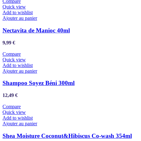
Compare
Quick view
Add to wishlist
Ajouter au panier
Nectavita de Manioc 40ml
9,99
€
Compare
Quick view
Add to wishlist
Ajouter au panier
Shampoo Soyez Béni 300ml
12,49
€
Compare
Quick view
Add to wishlist
Ajouter au panier
Shea Moisture Coconut&Hibiscus Co-wash 354ml