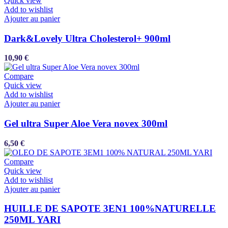
Quick view
Add to wishlist
Ajouter au panier
Dark&Lovely Ultra Cholesterol+ 900ml
10,90
€
Compare
Quick view
Add to wishlist
Ajouter au panier
Gel ultra Super Aloe Vera novex 300ml
6,50
€
Compare
Quick view
Add to wishlist
Ajouter au panier
HUILLE DE SAPOTE 3EN1 100%NATURELLE
250ML YARI