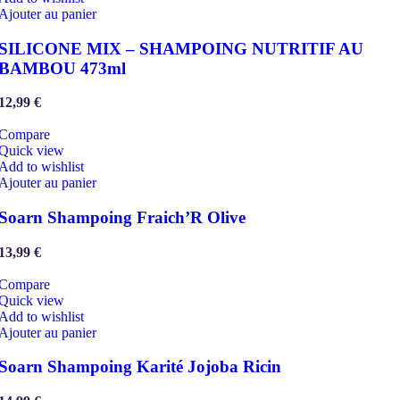
Ajouter au panier
SILICONE MIX – SHAMPOING NUTRITIF AU
BAMBOU 473ml
12,99
€
Compare
Quick view
Add to wishlist
Ajouter au panier
Soarn Shampoing Fraich’R Olive
13,99
€
Compare
Quick view
Add to wishlist
Ajouter au panier
Soarn Shampoing Karité Jojoba Ricin