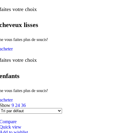
faites votre choix
cheveux lisses
ne vous faites plus de soucis!
acheter
faites votre choix
enfants
ne vous faites plus de soucis!
acheter
Show
9
24
36
Compare
Quick view
Add to wishlist