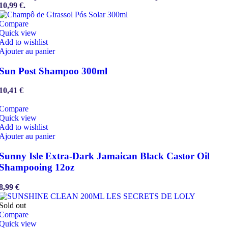
10,99 €.
Compare
Quick view
Add to wishlist
Ajouter au panier
Sun Post Shampoo 300ml
10,41
€
Compare
Quick view
Add to wishlist
Ajouter au panier
Sunny Isle Extra-Dark Jamaican Black Castor Oil
Shampooing 12oz
8,99
€
Sold out
Compare
Quick view