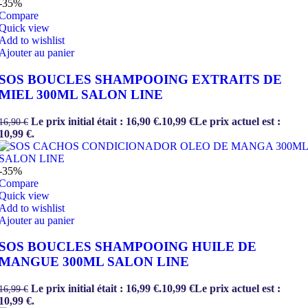
-35%
Compare
Quick view
Add to wishlist
Ajouter au panier
SOS BOUCLES SHAMPOOING EXTRAITS DE
MIEL 300ML SALON LINE
Le prix initial était : 16,90 €.
10,99
€
Le prix actuel est :
16,90
€
10,99 €.
-35%
Compare
Quick view
Add to wishlist
Ajouter au panier
SOS BOUCLES SHAMPOOING HUILE DE
MANGUE 300ML SALON LINE
Le prix initial était : 16,99 €.
10,99
€
Le prix actuel est :
16,99
€
10,99 €.