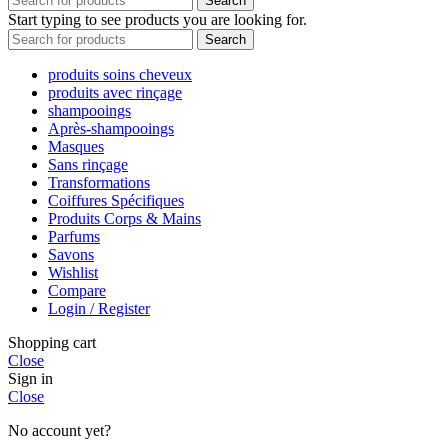
Search
Start typing to see products you are looking for.
Search
produits soins cheveux
produits avec rinçage
shampooings
Après-shampooings
Masques
Sans rinçage
Transformations
Coiffures Spécifiques
Produits Corps & Mains
Parfums
Savons
Wishlist
Compare
Login / Register
Shopping cart
Close
Sign in
Close
No account yet?