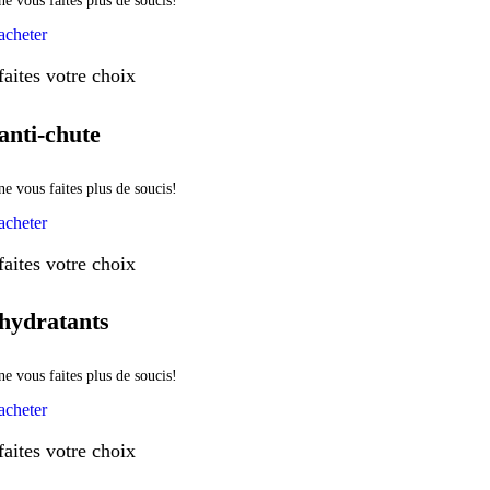
ne vous faites plus de soucis!
acheter
faites votre choix
anti-chute
ne vous faites plus de soucis!
acheter
faites votre choix
hydratants
ne vous faites plus de soucis!
acheter
faites votre choix