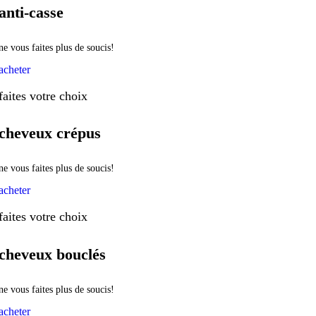
anti-casse
ne vous faites plus de soucis!
acheter
faites votre choix
cheveux crépus
ne vous faites plus de soucis!
acheter
faites votre choix
cheveux bouclés
ne vous faites plus de soucis!
acheter