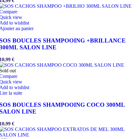
14,99
€
Compare
Quick view
Add to wishlist
Ajouter au panier
SOS BOUCLES SHAMPOOING +BRILLANCE
300ML SALON LINE
10,99
€
Sold out
Compare
Quick view
Add to wishlist
Lire la suite
SOS BOUCLES SHAMPOOING COCO 300ML
SALON LINE
10,99
€