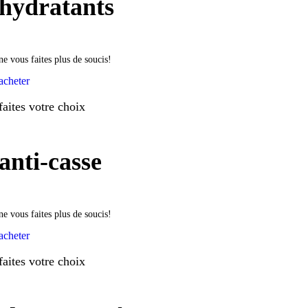
hydratants
ne vous faites plus de soucis!
acheter
faites votre choix
anti-casse
ne vous faites plus de soucis!
acheter
faites votre choix