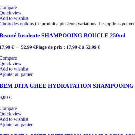
Compare
Quick view
Add to wishlist
Choix des options
Ce produit a plusieurs variations. Les options peuven
Beauté Insolente SHAMPOOING BOUCLE 250ml
17,99
€
–
52,99
€
Plage de prix : 17,99 € à 52,99 €
Compare
Quick view
Add to wishlist
Ajouter au panier
BEM DITA GHEE HYDRATATION SHAMPOOING 
9,99
€
Compare
Quick view
Add to wishlist
Ajouter au panier