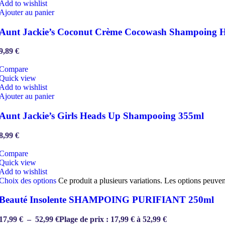
Add to wishlist
Ajouter au panier
Aunt Jackie’s Coconut Crème Cocowash Shampoing 
9,89
€
Compare
Quick view
Add to wishlist
Ajouter au panier
Aunt Jackie’s Girls Heads Up Shampooing 355ml
8,99
€
Compare
Quick view
Add to wishlist
Choix des options
Ce produit a plusieurs variations. Les options peuven
Beauté Insolente SHAMPOING PURIFIANT 250ml
17,99
€
–
52,99
€
Plage de prix : 17,99 € à 52,99 €