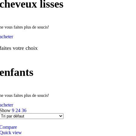
cheveux lisses
ne vous faites plus de soucis!
acheter
faites votre choix
enfants
ne vous faites plus de soucis!
acheter
Show
9
24
36
Compare
Quick view