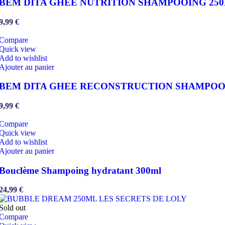
BEM DITA GHEE NUTRITION SHAMPOOING 25
9,99
€
Compare
Quick view
Add to wishlist
Ajouter au panier
BEM DITA GHEE RECONSTRUCTION SHAMPOO
9,99
€
Compare
Quick view
Add to wishlist
Ajouter au panier
Bouclème Shampoing hydratant 300ml
24,99
€
Sold out
Compare