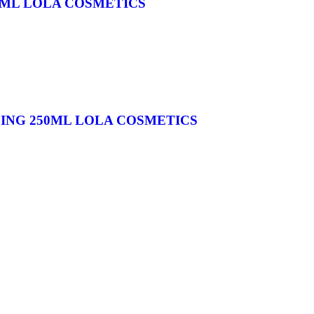
0ML LOLA COSMETICS
ING 250ML LOLA COSMETICS