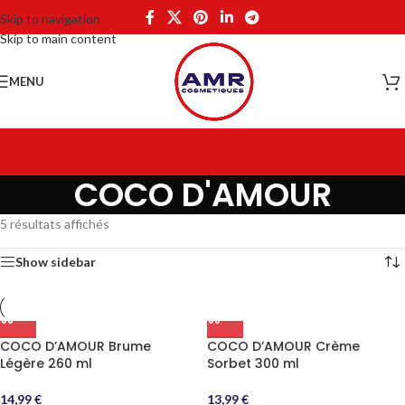
Skip to navigation
Skip to main content
MENU
COCO D'AMOUR
5 résultats affichés
Show sidebar
COCO D’AMOUR Brume
COCO D’AMOUR Crème
Légère 260 ml
Sorbet 300 ml
14,99
€
13,99
€