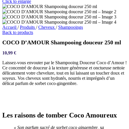
Click to enlarge
Accueil
/
Produits
/
Cheveux
/
Shampooings
Back to products
COCO D’AMOUR Shampooing douceur 250 ml
10,99
€
Laissez-vous envouter par le
Shampooing Douceur Coco d’Amour
!
Ce concentré de douceur à la texture généreuse et onctueuse nettoie
délicatement votre chevelure, tout en lui laissant un toucher doux et
soyeux. Vos cheveux sont hydratés, nourris et imprégnés d’un
délicat parfum de sorbet coco-gingembre.
Les raisons de tomber Coco Amoureux
« Son parfum sucré de sorbet coco gingembre, sa