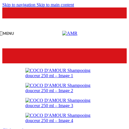
Skip to navigation
Skip to main content
MENU