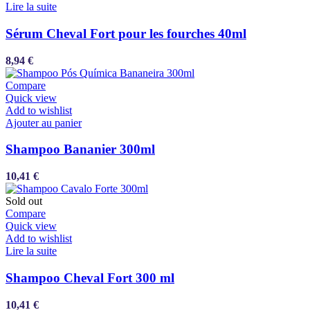
Lire la suite
Sérum Cheval Fort pour les fourches 40ml
8,94
€
Compare
Quick view
Add to wishlist
Ajouter au panier
Shampoo Bananier 300ml
10,41
€
Sold out
Compare
Quick view
Add to wishlist
Lire la suite
Shampoo Cheval Fort 300 ml
10,41
€