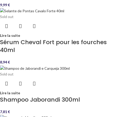
9,99
€
Sold out
Lire la suite
Sérum Cheval Fort pour les fourches
40ml
8,94
€
Sold out
Lire la suite
Shampoo Jaborandi 300ml
7,81
€