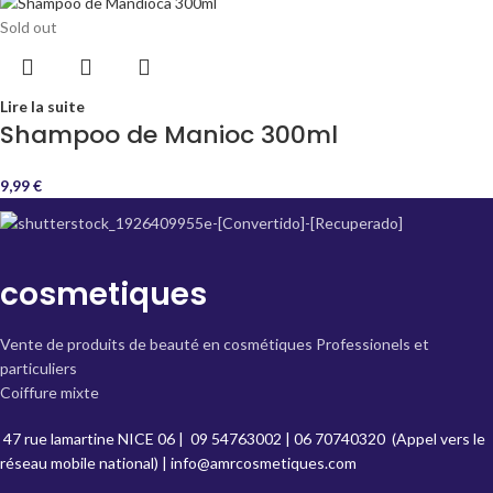
Sold out
Lire la suite
Shampoo de Manioc 300ml
9,99
€
cosmetiques
Vente de produits de beauté en cosmétiques Professionels et
particuliers
Coiffure mixte
47 rue lamartine NICE 06
|
09 54763002
|
06 70740320
(Appel vers le
réseau mobile national) |
info@amrcosmetiques.com