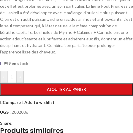
cet effet est prolongé avec un soin particulier. La ligne Post Progressive
de Haskell a été développée avec le mélange d’huiles le plus puissant:
Ojon est un actif puissant, riche en acides aminés et antioxydants, c’est
le seul composant qui, à l’état naturel a la même composition de
kératine capillaire. Les huiles de Myrrhe + Calamus + Cannèle ont une
action adoucissante et lubrifiante et adhèrent aux fils, donnant un effet
disciplinant et hydratant. Combinaison parfaite pour prolonger
l’apparence lisse des cheveux.
999 en stock
-
+
AJOUTER AU PANIER
Compare
Add to wishlist
UGS :
2002006
Share:
Produits similaires