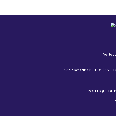
Vente de
47 rue lamartine NICE 06
|
09 54
POLITIQUE DE 