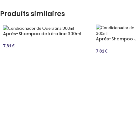
Produits similaires
Après-Shampoo de kératine 300ml
Après-Shampoo J
7,81
€
7,81
€