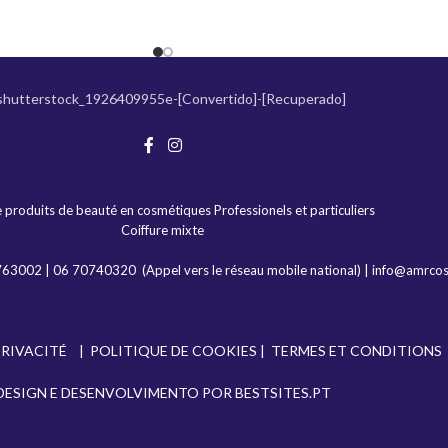
 produits de beauté en cosmétiques Professionels et particuliers
Coiffure mixte
763002
|
06 70740320
(Appel vers le réseau mobile national) |
info@amrco
PRIVACITÉ
|
POLITIQUE DE COOKIES
|
TERMES ET CONDITIONS
DESIGN E DESENVOLVIMENTO POR
BESTSITES.PT