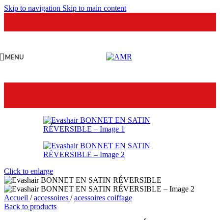
Skip to navigation
Skip to main content
MENU
Click to enlarge
Accueil
/
accessoires
/
acessoires coiffage
Back to products