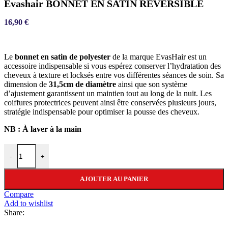
Evashair BONNET EN SATIN RÉVERSIBLE
16,90
€
Le
bonnet en satin de polyester
de la marque EvasHair est un
accessoire indispensable si vous espérez conserver l’hydratation des
cheveux à texture et locksés entre vos différentes séances de soin. Sa
dimension de
31,5cm de diamètre
ainsi que son système
d’ajustement garantissent un maintien tout au long de la nuit. Les
coiffures protectrices peuvent ainsi être conservées plusieurs jours,
stratégie indispensable pour optimiser la pousse des cheveux.
NB : À laver à la main
quantité de Evashair BONNET EN SATIN RÉVERSIBLE
-
+
AJOUTER AU PANIER
Compare
Add to wishlist
Share: