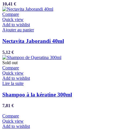
10,41
€
Compare
Quick view
Add to wishlist
Ajouter au panier
Nectavita Jaborandi 40ml
5,12
€
Sold out
Compare
Quick view
Add to wishlist
Lire la suite
Shampoo à la kératine 300ml
7,81
€
Compare
Quick view
Add to wishlist