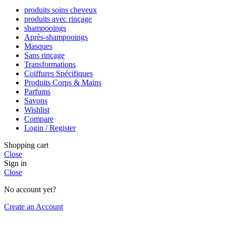
produits soins cheveux
produits avec rinçage
shampooings
Après-shampooings
Masques
Sans rinçage
Transformations
Coiffures Spécifiques
Produits Corps & Mains
Parfums
Savons
Wishlist
Compare
Login / Register
Shopping cart
Close
Sign in
Close
No account yet?
Create an Account