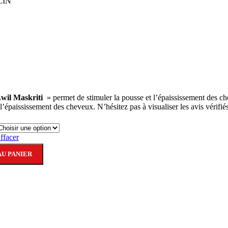
CIN
wil Maskriti
» permet de stimuler la pousse et l’épaississement des che
l’épaississement des cheveux. N’hésitez pas à visualiser les avis vérifiés
ffacer
U PANIER