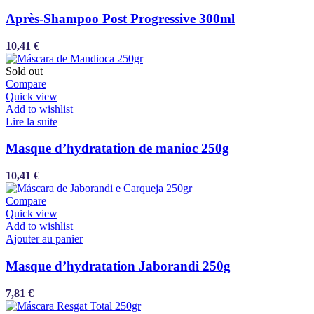
Après-Shampoo Post Progressive 300ml
10,41
€
Sold out
Compare
Quick view
Add to wishlist
Lire la suite
Masque d’hydratation de manioc 250g
10,41
€
Compare
Quick view
Add to wishlist
Ajouter au panier
Masque d’hydratation Jaborandi 250g
7,81
€