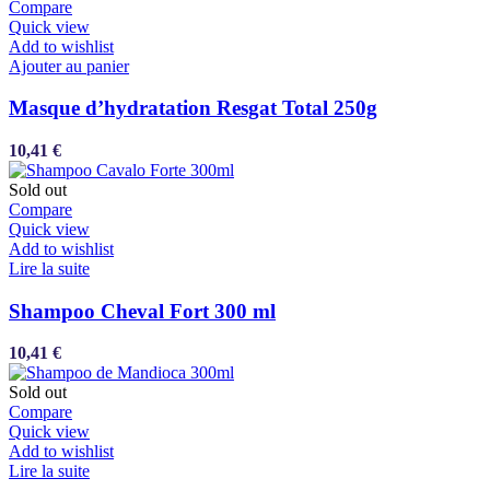
Compare
Quick view
Add to wishlist
Ajouter au panier
Masque d’hydratation Resgat Total 250g
10,41
€
Sold out
Compare
Quick view
Add to wishlist
Lire la suite
Shampoo Cheval Fort 300 ml
10,41
€
Sold out
Compare
Quick view
Add to wishlist
Lire la suite