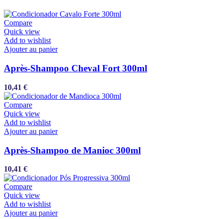
Compare
Quick view
Add to wishlist
Ajouter au panier
Après-Shampoo Cheval Fort 300ml
10,41
€
Compare
Quick view
Add to wishlist
Ajouter au panier
Après-Shampoo de Manioc 300ml
10,41
€
Compare
Quick view
Add to wishlist
Ajouter au panier