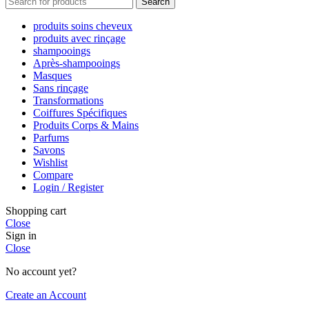
Search
produits soins cheveux
produits avec rinçage
shampooings
Après-shampooings
Masques
Sans rinçage
Transformations
Coiffures Spécifiques
Produits Corps & Mains
Parfums
Savons
Wishlist
Compare
Login / Register
Shopping cart
Close
Sign in
Close
No account yet?
Create an Account