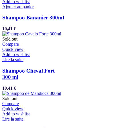
Add to wishlist
Ajouter au panier
Shampoo Bananier 300ml
10,41
€
Sold out
Compare
Quick view
Add to wishlist
Lire la suite
Shampoo Cheval Fort
300 ml
10,41
€
Sold out
Compare
Quick view
Add to wishlist
Lire la suite