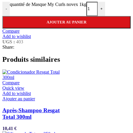
quantité de Masque My Curls novex 1kg
-
+
AJOUTER AU PANIER
Compare
Add to wishlist
UGS :
403
Share:
Produits similaires
Compare
Quick view
Add to wishlist
Ajouter au panier
Après-Shampoo Resgat
Total 300ml
10,41
€