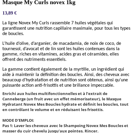
Masque My Curls novex 1kg
13,89
€
La ligne Novex My Curls rassemble 7 huiles végétales qui
garantissent une nutrition capillaire maximale, pour tous les types
de boucles.
L’huile d’olive, d’arganier, de macadamia, de noix de coco, de
tournesol, d’avocat et de lin sont les huiles contenues dans la
gamme, riches en vitamines, acides gras et céramides, elles
offrent des nutriments essentiels.
La gamme contient également de la myrtille, un ingrédient qui
aide à maintenir la définition des boucles. Ainsi, des cheveux avec
beaucoup d’hydratation et de nutrition sont obtenus, ainsi qu’une
puissante action anti-frisottis et une brillance impeccable.
Enrichi aux huiles multifonctionnelles et à l’extrait de
Canneberge (un fruit avec un effet mémorisateur), le Masque
Hydratant Novex Mes Boucles hydrate et définit les boucles, tout
en contrôlant le volume et en réduisant les frisottis.
MODE D’EMPLOI:
Pas 1: Laver les cheveux avec le Shampoing Novex Mes Boucles et
masser du cuir chevelu jusqu’aux pointes. Rincer.