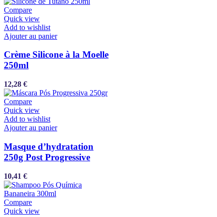
Compare
Quick view
Add to wishlist
Ajouter au panier
Crème Silicone à la Moelle
250ml
12,28
€
Compare
Quick view
Add to wishlist
Ajouter au panier
Masque d’hydratation
250g Post Progressive
10,41
€
Compare
Quick view