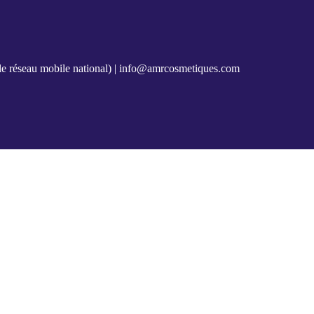
e réseau mobile national) |
info@amrcosmetiques.com