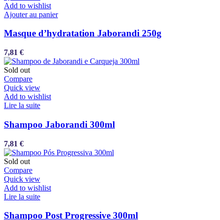
Add to wishlist
Ajouter au panier
Masque d’hydratation Jaborandi 250g
7,81
€
Sold out
Compare
Quick view
Add to wishlist
Lire la suite
Shampoo Jaborandi 300ml
7,81
€
Sold out
Compare
Quick view
Add to wishlist
Lire la suite
Shampoo Post Progressive 300ml