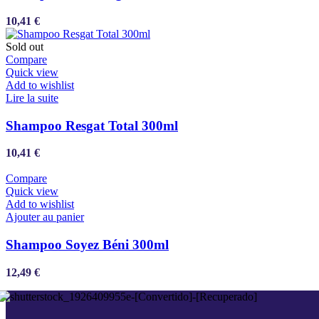
10,41
€
Sold out
Compare
Quick view
Add to wishlist
Lire la suite
Shampoo Resgat Total 300ml
10,41
€
Compare
Quick view
Add to wishlist
Ajouter au panier
Shampoo Soyez Béni 300ml
12,49
€