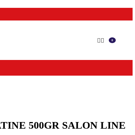
0
items
TINE 500GR SALON LINE