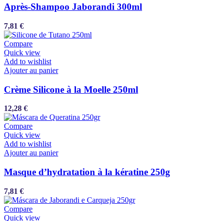
Après-Shampoo Jaborandi 300ml
7,81
€
Compare
Quick view
Add to wishlist
Ajouter au panier
Crème Silicone à la Moelle 250ml
12,28
€
Compare
Quick view
Add to wishlist
Ajouter au panier
Masque d’hydratation à la kératine 250g
7,81
€
Compare
Quick view