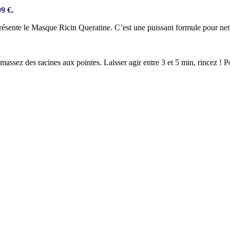
99 €.
ésente le Masque Ricin Queratine. C’est une puissant formule pour netto
assez des racines aux pointes. Laisser agir entre 3 et 5 min, rincez 