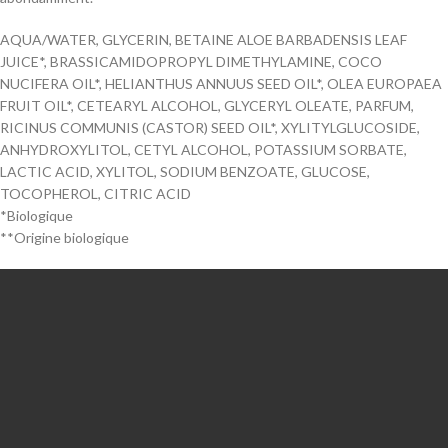
AQUA/WATER, GLYCERIN, BETAINE ALOE BARBADENSIS LEAF
JUICE*, BRASSICAMIDOPROPYL DIMETHYLAMINE, COCO
NUCIFERA OIL*, HELIANTHUS ANNUUS SEED OIL*, OLEA EUROPAEA
FRUIT OIL*, CETEARYL ALCOHOL, GLYCERYL OLEATE, PARFUM,
RICINUS COMMUNIS (CASTOR) SEED OIL*, XYLITYLGLUCOSIDE,
ANHYDROXYLITOL, CETYL ALCOHOL, POTASSIUM SORBATE,
LACTIC ACID, XYLITOL, SODIUM BENZOATE, GLUCOSE,
TOCOPHEROL, CITRIC ACID
*Biologique
**Origine biologique