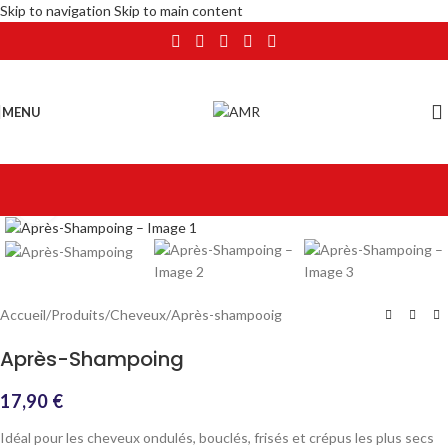
Skip to navigation
Skip to main content
MENU
Click to enlarge
Accueil
/
Produits
/
Cheveux
/
Après-shampooig
Après-Shampoing
17,90
€
Idéal pour les cheveux ondulés, bouclés, frisés et crépus les plus secs