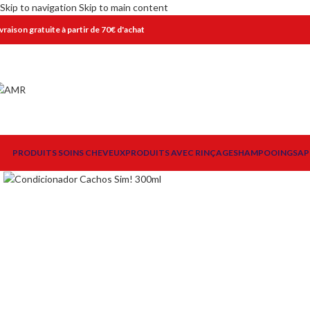
Skip to navigation
Skip to main content
ivraison gratuite à partir de 70€ d'achat
PRODUITS SOINS CHEVEUX
PRODUITS AVEC RINÇAGE
SHAMPOOINGS
AP
Click to enlarge