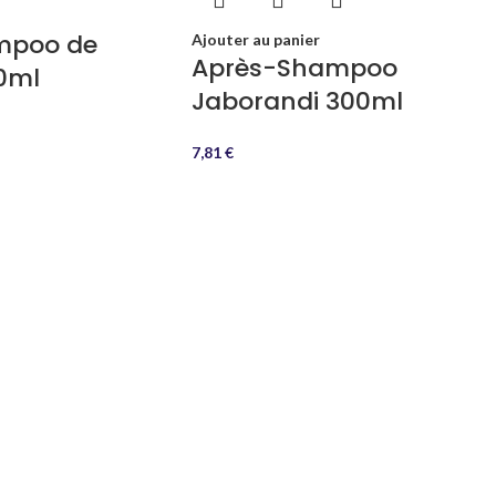
mpoo de
Ajouter au panier
Après-Shampoo
0ml
Jaborandi 300ml
7,81
€