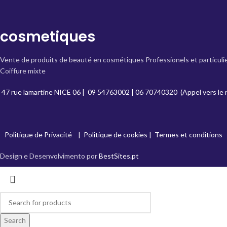
cosmetiques
Vente de produits de beauté en cosmétiques Professionels et particuli
Coiffure mixte
47 rue lamartine NICE 06
|
09 54763002
|
06 70740320
(Appel vers le 
Politique de Privacité
|
Politique de cookies
|
Termes et conditions
Design e Desenvolvimento por
BestSites.pt
Search