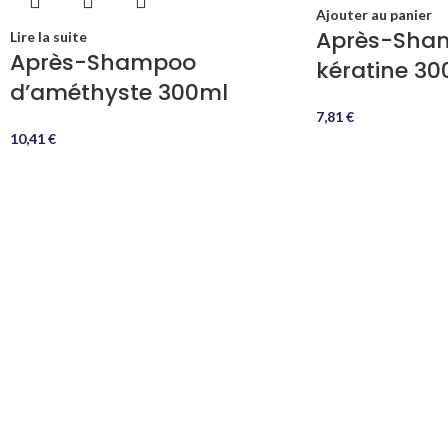
Ajouter au panier
Après-Sha
Lire la suite
Après-Shampoo
kératine 30
d’améthyste 300ml
7,81
€
10,41
€