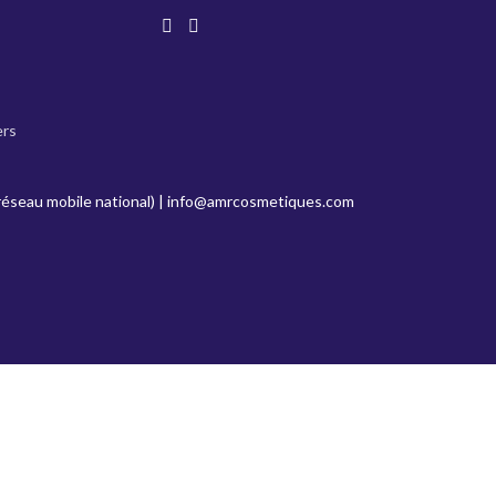
ers
réseau mobile national) |
info@amrcosmetiques.com