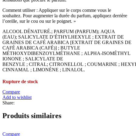
Comment utiliser : Appliquer sur le corps comme vous le
souhaitez. Pour augmenter la durée du parfum, appliquez derrière
l’oreille, sur le cou ou sur le poignet. »
ALCOOL DÉNATURÉ.; PARFUM (PARFUM); AQUA
(EAU); SALICYLATE D’ÉTHYLHEXYLE ; EXTRAIT DE
GRAINES DE CAFÉ ARABICA [EXTRAIT DE GRAINES DE
CAFÉ ARABICA (CAFÉ)] ; BUTYLE
MÉTHOXYDIBENZOYLMÉTHANE ; ALPHA-ISOMÉTHYL
IONONE ; SALICYLATE DE
BENZYLE ; CITRAL; CITRONELLOL ; COUMARINE ; HEXY
CINNAMAL ; LIMONÈNE ; LINALOL.
Rupture de stock
Compare
Add to wishlist
Share:
Produits similaires
Compare