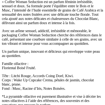
« Coffee Woman Seduction est un parfum féminin irrésistible,
sensuel et doux. Sa formule porte l’équilibre entre le Bois et le
Musc, l’intensité de l’huile essentielle de grains de Café Arabica et la
sensualité des notes fruitées avec une délicate touche florale. Tout
cela ajouté aux notes délicates et chaleureuses du Chocolat Blanc,
délivrant ainsi un parfum doux et intense à la fois.
Avec un arôme sensuel, addictif, irrésistible et mémorable, le
packaging Coffee Woman Seduction cherche des références dans le
café, présentant une courbure similaire à celle de ses grains, avec un
ton vibrant et intense pour vous accompagner au quotidien.
Un parfum unique, innovant et délicieux qui enveloppe votre peau
au quotidien.
Famille olfactive :
Floriental Boisé Fruité.
Tête : Litchi Rouge, Accords Coing Doré, Kiwi.
Corps : Wake Up Cupcake Crema, pétales de jasmin, chocolat
blanc, prune.
Fond : Musc, Racine d’Iris, Notes Boisées.
*La pyramide olfactive est purement illustrative et vise à décrire les
notes olfactives à l’aide des références, des souvenirs et des
sensations que procure le parfum.