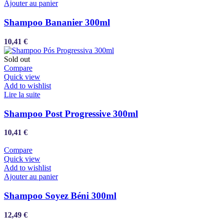
Ajouter au panier
Shampoo Bananier 300ml
10,41
€
Sold out
Compare
Quick view
Add to wishlist
Lire la suite
Shampoo Post Progressive 300ml
10,41
€
Compare
Quick view
Add to wishlist
Ajouter au panier
Shampoo Soyez Béni 300ml
12,49
€