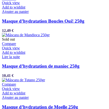
Quick view
Add to wishlist
Ajouter au panier
Masque d’hydratation Boucles Oui! 250g
12,49
€
Sold out
Compare
Quick view
Add to wishlist
Lire la suite
Masque d’hydratation de manioc 250g
10,41
€
Compare
Quick view
Add to wishlist
Ajouter au panier
Masque d’hydratation de Moelle 250g