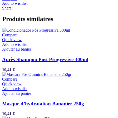
Add to wishlist
Share:
Produits similaires
Compare
Quick view
Add to wishlist
Ajouter au panier
Après-Shampoo Post Progressive 300ml
10,41
€
Compare
Quick view
Add to wishlist
Ajouter au panier
Masque d’hydratation Bananier 250g
10,41
€