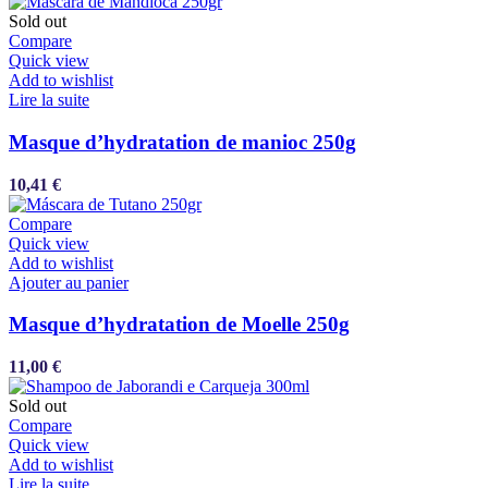
Sold out
Compare
Quick view
Add to wishlist
Lire la suite
Masque d’hydratation de manioc 250g
10,41
€
Compare
Quick view
Add to wishlist
Ajouter au panier
Masque d’hydratation de Moelle 250g
11,00
€
Sold out
Compare
Quick view
Add to wishlist
Lire la suite