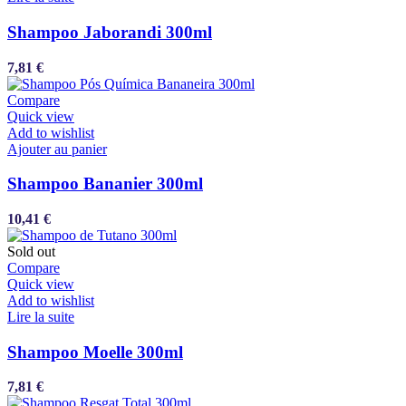
Shampoo Jaborandi 300ml
7,81
€
Compare
Quick view
Add to wishlist
Ajouter au panier
Shampoo Bananier 300ml
10,41
€
Sold out
Compare
Quick view
Add to wishlist
Lire la suite
Shampoo Moelle 300ml
7,81
€