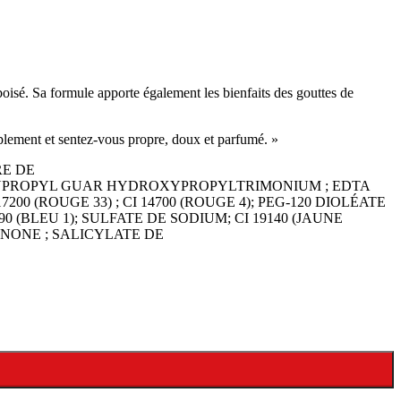
oisé. Sa formule apporte également les bienfaits des gouttes de
lement et sentez-vous propre, doux et parfumé. »
RE DE
YPROPYL GUAR HYDROXYPROPYLTRIMONIUM ; EDTA
 (ROUGE 33) ; CI 14700 (ROUGE 4); PEG-120 DIOLÉATE
 (BLEU 1); SULFATE DE SODIUM; CI 19140 (JAUNE
NONE ; SALICYLATE DE