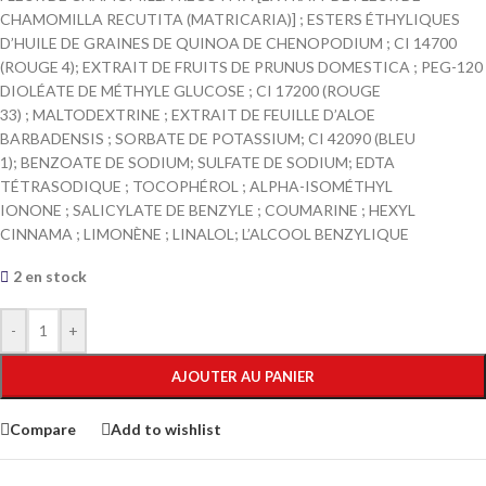
CHAMOMILLA RECUTITA (MATRICARIA)] ; ESTERS ÉTHYLIQUES
D’HUILE DE GRAINES DE QUINOA DE CHENOPODIUM ; CI 14700
(ROUGE 4); EXTRAIT DE FRUITS DE PRUNUS DOMESTICA ; PEG-120
DIOLÉATE DE MÉTHYLE GLUCOSE ; CI 17200 (ROUGE
33) ; MALTODEXTRINE ; EXTRAIT DE FEUILLE D’ALOE
BARBADENSIS ; SORBATE DE POTASSIUM; CI 42090 (BLEU
1); BENZOATE DE SODIUM; SULFATE DE SODIUM; EDTA
TÉTRASODIQUE ; TOCOPHÉROL ; ALPHA-ISOMÉTHYL
IONONE ; SALICYLATE DE BENZYLE ; COUMARINE ; HEXYL
CINNAMA ; LIMONÈNE ; LINALOL; L’ALCOOL BENZYLIQUE
2 en stock
-
+
AJOUTER AU PANIER
Compare
Add to wishlist