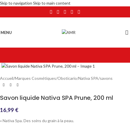
Skip to navigation
Skip to main content
MENU
Click to enlarge
Accueil
/
Marques Cosmétiques
/
Oboticario
/
Nativa SPA
/
savons
Savon liquide Nativa SPA Prune, 200 ml
16,99
€
« Nativa Spa. Des soins du grain à la peau.