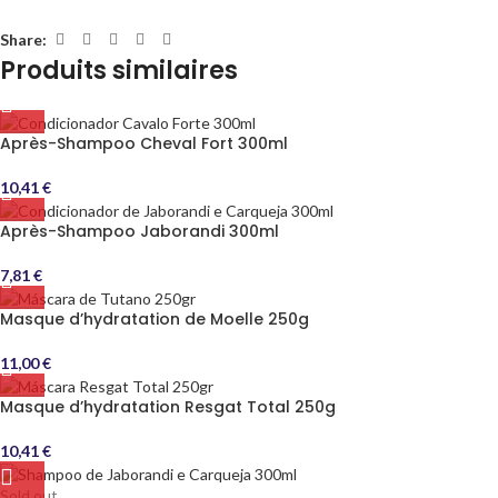
Share:
Produits similaires
Après-Shampoo Cheval Fort 300ml
10,41
€
Après-Shampoo Jaborandi 300ml
7,81
€
Masque d’hydratation de Moelle 250g
11,00
€
Masque d’hydratation Resgat Total 250g
10,41
€
Sold out