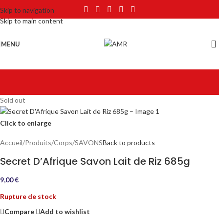
Skip to navigation
Skip to main content
MENU
Sold out
Click to enlarge
Accueil
/
Produits
/
Corps
/
SAVONS
Back to products
Secret D’Afrique Savon Lait de Riz 685g
9,00
€
Rupture de stock
Compare
Add to wishlist