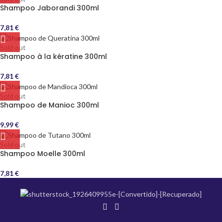
Shampoo Jaborandi 300ml
7,81
€
Sold out
Shampoo à la kératine 300ml
7,81
€
Sold out
Shampoo de Manioc 300ml
9,99
€
Sold out
Shampoo Moelle 300ml
7,81
€