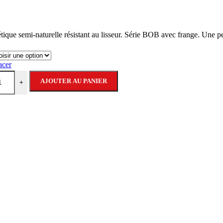
ue semi-naturelle résistant au lisseur. Série BOB avec frange. Une p
acer
AJOUTER AU PANIER
+