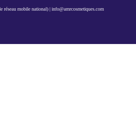
e réseau mobile national) |
info@amrcosmetiques.com