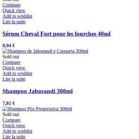
Compare
Quick view
Add to wishlist
Lire la suite
Sérum Cheval Fort pour les fourches 40ml
8,94
€
Sold out
Compare
Quick view
Add to wishlist
Lire la suite
Shampoo Jaborandi 300ml
7,81
€
Sold out
Compare
Quick view
Add to wishlist
Lire la suite