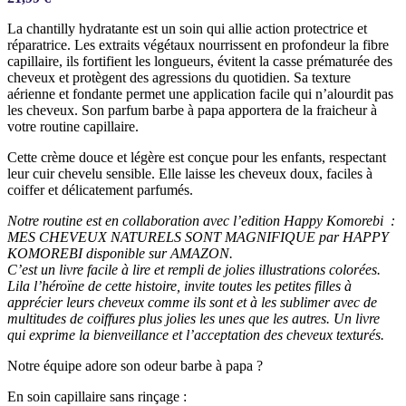
La chantilly hydratante est un soin qui allie action protectrice et
réparatrice. Les extraits végétaux nourrissent en profondeur la fibre
capillaire, ils fortifient les longueurs, évitent la casse prématurée des
cheveux et protègent des agressions du quotidien. Sa texture
aérienne et fondante permet une application facile qui n’alourdit pas
les cheveux. Son parfum barbe à papa apportera de la fraicheur à
votre routine capillaire.
Cette crème douce et légère est conçue pour les enfants, respectant
leur cuir chevelu sensible. Elle laisse les cheveux doux, faciles à
coiffer et délicatement parfumés.
Notre routine est en collaboration avec l’edition Happy Komorebi :
MES CHEVEUX NATURELS SONT MAGNIFIQUE par HAPPY
KOMOREBI disponible sur AMAZON.
C’est un livre facile à lire et rempli de jolies illustrations colorées.
Lila l’héroïne de cette histoire, invite toutes les petites filles à
apprécier leurs cheveux comme ils sont et à les sublimer avec de
multitudes de coiffures plus jolies les unes que les autres. Un livre
qui exprime la bienveillance et l’acceptation des cheveux texturés.
Notre équipe adore son odeur barbe à papa ?
En soin capillaire sans rinçage :