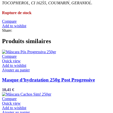
TOCOPHEROL, CI 16255, COUMARIN, GERANIOL.
Rupture de stock
Compare
Add to wishlist
Share:
Produits similaires
Compare
Quick view
Add to wishlist
Ajouter au panier
Masque d’hydratation 250g Post Progressive
10,41
€
Compare
Quick view
Add to wishlist
Ajouter au panier