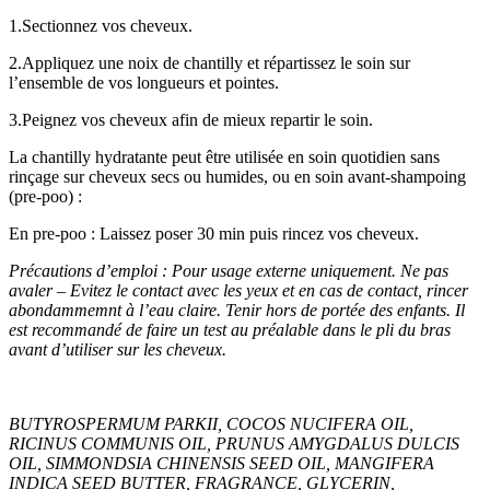
1.Sectionnez vos cheveux.
2.Appliquez une noix de chantilly et répartissez le soin sur
l’ensemble de vos longueurs et pointes.
3.Peignez vos cheveux afin de mieux repartir le soin.
La chantilly hydratante peut être utilisée en soin quotidien sans
rinçage sur cheveux secs ou humides, ou en soin avant-shampoing
(pre-poo) :
En pre-poo : Laissez poser 30 min puis rincez vos cheveux.
Précautions d’emploi : Pour usage externe uniquement. Ne pas
avaler – Evitez le contact avec les yeux et en cas de contact, rincer
abondammemnt à l’eau claire. Tenir hors de portée des enfants. Il
est recommandé de faire un test au préalable dans le pli du bras
avant d’utiliser sur les cheveux.
BUTYROSPERMUM PARKII, COCOS NUCIFERA OIL,
RICINUS COMMUNIS OIL, PRUNUS AMYGDALUS DULCIS
OIL, SIMMONDSIA CHINENSIS SEED OIL, MANGIFERA
INDICA SEED BUTTER, FRAGRANCE, GLYCERIN,