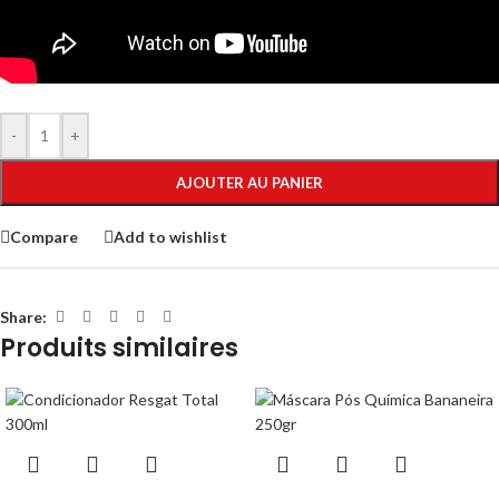
-
+
AJOUTER AU PANIER
Compare
Add to wishlist
Share:
Produits similaires