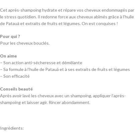
Cet après-shampoing hydrate et répare vos cheveux endommagés par
le stress quotidien. Il redonne force aux cheveux abîmés grâce à l’huile
de Patauá et extraits de fruits et légumes. On est conquises !
Pour qui ?
Pour les cheveux bouclés.
On aime
– Son action anti-sécheresse et démêlante
– Sa formule à l’huile de Patauá et à ses extraits de fruits et légumes
– Son efficacité
Conseils beauté
Après avoir lavé les cheveux avec un shampoing, appliquer l’après-
shampoing et laisser agir. Rincer abondamment.
Ingrédients: