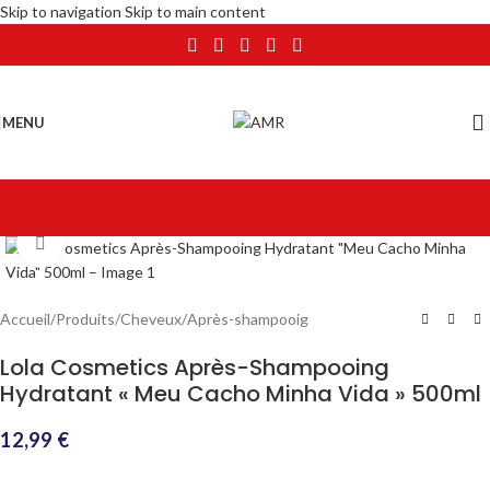
Skip to navigation
Skip to main content
MENU
Click to enlarge
Accueil
/
Produits
/
Cheveux
/
Après-shampooig
Lola Cosmetics Après-Shampooing
Hydratant « Meu Cacho Minha Vida » 500ml
12,99
€