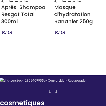
Ajouter au panier
Ajouter au panier
Après-Shampoo
Masque
Resgat Total
d’hydratation
300ml
Bananier 250g
10,41
€
10,41
€
cosmetiques